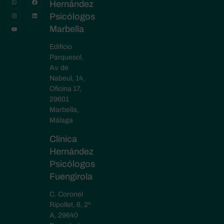
Hernández
Psicólogos
Marbella
Edificio
Parquesol,
Av. de
Nabeul, 14,
Oficina 17,
29601
Marbella,
Málaga
Clínica
Hernández
Psicólogos
Fuengirola
C. Coronel
Ripollet, 6, 2º
A, 29640