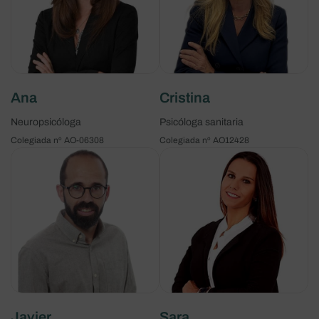
Ana
Cristina
Neuropsicóloga
Psicóloga sanitaria
Colegiada nº AO-06308
Colegiada nº AO12428
Javier
Sara