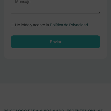
He leído y acepto la
Política de Privacidad
Alternative:
PSICÓLOGO PARA NIÑOS Y ADOLESCENTES ONLINE