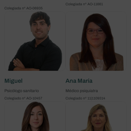
Colegiada nº AO-11661
Colegiada nº AO-06935
Miguel
Ana María
Psicólogo sanitario
Médico psiquiatra
Colegiado nº AO-10457
Colegiado nº 11|1109314