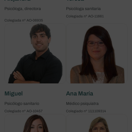
Psicóloga, directora
Psicóloga sanitaria
Colegiada nº AO-11661
Colegiada nº AO-06935
Miguel
Ana María
Psicólogo sanitario
Médico psiquiatra
Colegiado nº AO-10457
Colegiado nº 11|1109314