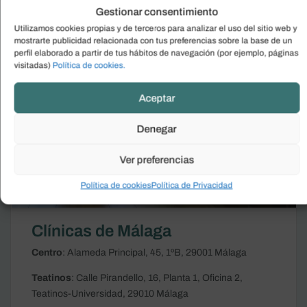
Gestionar consentimiento
Utilizamos cookies propias y de terceros para analizar el uso del sitio web y
mostrarte publicidad relacionada con tus preferencias sobre la base de un
perfil elaborado a partir de tus hábitos de navegación (por ejemplo, páginas
visitadas)
Política de cookies.
Aceptar
Denegar
Ver preferencias
Política de cookies
Política de Privacidad
Clínicas de Málaga
Centro
: Alameda Principal, 45, 1ºB, 29001 Málaga
Teatinos
: Calle Pirandello, 16, Planta 1, Oficina 2,
Teatinos-Universidad, 29010 Málaga