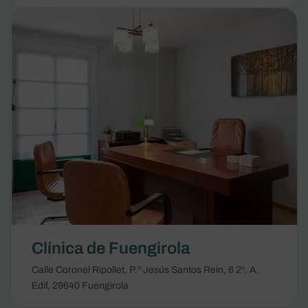
Clínica de Fuengirola
Calle Coronel Ripollet, P.º Jesús Santos Rein, 6 2º, A,
Edif, 29640 Fuengirola