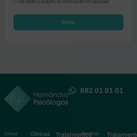
He leído y acepto la
Política de Privacidad
Alternative:
682 01 01 01
Clínicas
Tratamientos
Psicólogo
Tratamient
Clínica