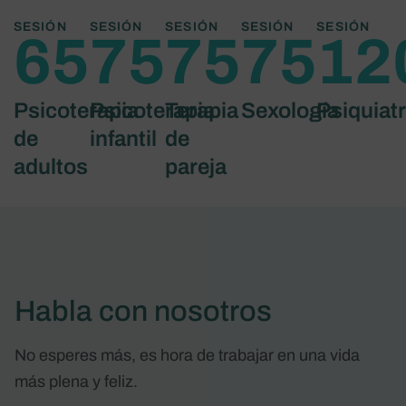
SESIÓN
SESIÓN
SESIÓN
SESIÓN
SESIÓN
65€
75€
75€
75€
12
Psicoterapia
Psicoterapia
Terapia
Sexología
Psiquiatr
de
infantil
de
adultos
pareja
Habla con nosotros
No esperes más, es hora de trabajar en una vida
más plena y feliz.