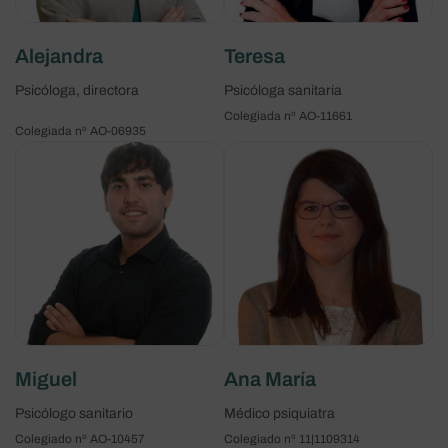
Alejandra
Teresa
Psicóloga, directora
Psicóloga sanitaria
Colegiada nº AO-11661
Colegiada nº AO-06935
Miguel
Ana María
Psicólogo sanitario
Médico psiquiatra
Colegiado nº AO-10457
Colegiado nº 11|1109314