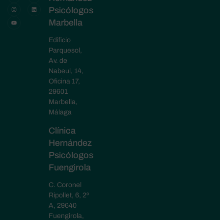
Psicólogos
Marbella
Edificio
Parquesol,
Av. de
Nabeul, 14,
Oficina 17,
29601
Marbella,
Málaga
Clínica
Hernández
Psicólogos
Fuengirola
C. Coronel
Ripollet, 6, 2º
A, 29640
Fuengirola,